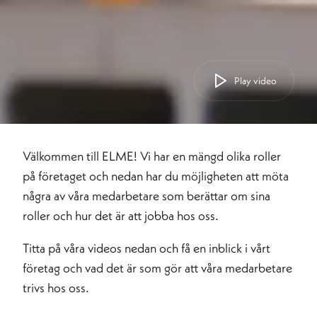
Play video
Välkommen till ELME! Vi har en mängd olika roller
på företaget och nedan har du möjligheten att möta
några av våra medarbetare som berättar om sina
roller och hur det är att jobba hos oss.
Titta på våra videos nedan och få en inblick i vårt
företag och vad det är som gör att våra medarbetare
trivs hos oss.