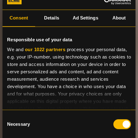
Consent
Details
Ad Settings
About
Responsible use of your data
We and
our 1022 partners
process your personal data,
e.g. your IP-number, using technology such as cookies to
store and access information on your device in order to
serve personalized ads and content, ad and content
measurement, audience research and services
development. You have a choice in who uses your data
and for what purposes. Your privacy choices are only
applicable on this digital property where you have made
your choices. You can change or withdraw your consent
any time from the Cookie Declaration or by clicking on
Consent
the Privacy trigger icon.
Necessary
Selection